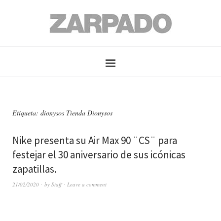
Etiqueta: dionysos Tienda Dionysos
Nike presenta su Air Max 90 ¨CS¨ para
festejar el 30 aniversario de sus icónicas
zapatillas.
21/02/2020
by
Staff
Leave a comment