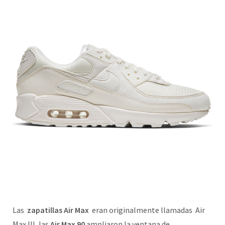
Las
zapatillas Air Max
eran originalmente llamadas Air
Max III, las
Air Max 90
ampliaron la ventana de