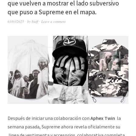
que vuelven a mostrar el lado subversivo
que puso a Supreme en el mapa.
03/03/2025
by
Staff
Leave a comment
Después de iniciar una colaboración con
Aphex Twin
la
semana pasada, Supreme ahora revela oficialmente su
linea de vestimenta y accesorios colaborativa completa