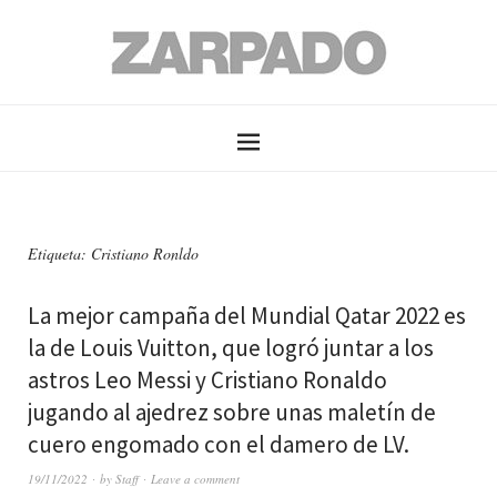
Etiqueta: Cristiano Ronldo
La mejor campaña del Mundial Qatar 2022 es
la de Louis Vuitton, que logró juntar a los
astros Leo Messi y Cristiano Ronaldo
jugando al ajedrez sobre unas maletín de
cuero engomado con el damero de LV.
19/11/2022
by
Staff
Leave a comment