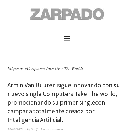
Etiqueta: «Computers Take Over The World»
Armin Van Buuren sigue innovando con su
nuevo single Computers Take The world,
promocionando su primer singlecon
campaña totalmente creada por
Inteligencia Artificial.
14/09/2022
by
Staff
Leave a comment