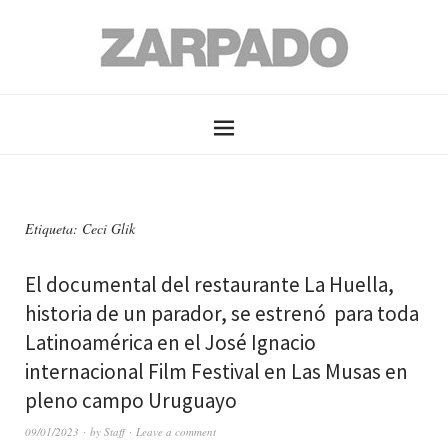
Etiqueta: Ceci Glik
El documental del restaurante La Huella,
historia de un parador, se estrenó para toda
Latinoamérica en el José Ignacio
internacional Film Festival en Las Musas en
pleno campo Uruguayo
09/01/2023
by
Staff
Leave a comment