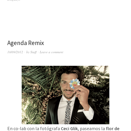
Agenda Remix
10/09/2012
by
Staff
Leave a comment
En co-lab con la fotógrafa
Ceci Glik
, paseamos la
flor de