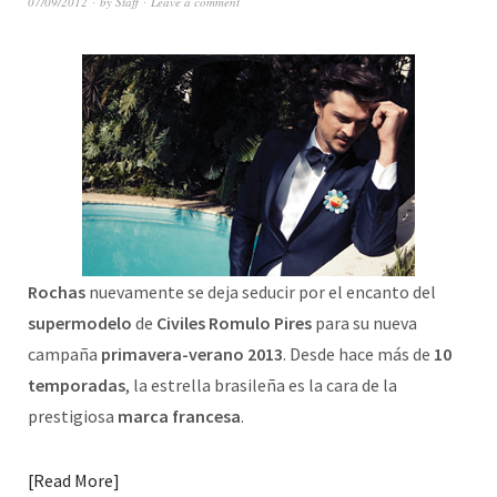
07/09/2012
by
Staff
Leave a comment
Rochas
nuevamente se deja seducir por el encanto del
supermodelo
de
Civiles Romulo Pires
para su nueva
campaña
primavera-verano
2013
. Desde hace más de
10
temporadas
, la estrella brasileña es la cara de la
prestigiosa
marca francesa
.
Read More