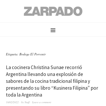
Etiqueta: Bodega El Porvenir
La cocinera Christina Sunae recorrió
Argentina llevando una explosión de
sabores de la cocina tradicional filipina y
presentando su libro “Kusinera Filipina” por
toda la Argentina
18/02/2022
by
Staff
Leave a comment