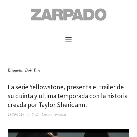
Etiqueta: Bob Yari
La serie Yellowstone, presenta el trailer de
su quinta y ultima temporada con la historia
creada por Taylor Sheridann.
23/10/2024
by
Staff
Leave a comment