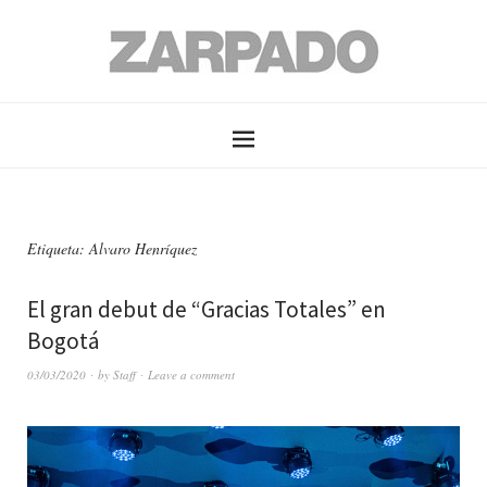
Etiqueta: Alvaro Henríquez
El gran debut de “Gracias Totales” en
Bogotá
03/03/2020
by
Staff
Leave a comment