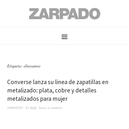
Etiqueta: altayantas
Converse lanza su linea de zapatillas en
metalizado: plata, cobre y detalles
metalizados para mujer
24/09/2020
by
Staff
Leave a comment