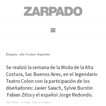
Etiqueta: alta Costura Argentina
Se realizó la semana de la Moda de la Alta
Costura, Sac Buenos Aires, en el legendario
Teatro Colon con la participación de los
diseñadores: Javier Saiach, Sylvie Burstin
Fabian Zitta y el español Jorge Redondo.
02/11/2024
by
Staff
Leave a comment