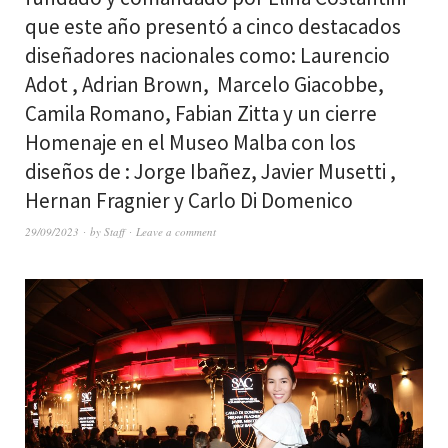
que este año presentó a cinco destacados
diseñadores nacionales como: Laurencio
Adot , Adrian Brown, Marcelo Giacobbe,
Camila Romano, Fabian Zitta y un cierre
Homenaje en el Museo Malba con los
diseños de : Jorge Ibañez, Javier Musetti ,
Hernan Fragnier y Carlo Di Domenico
29/09/2023
by
Staff
Leave a comment