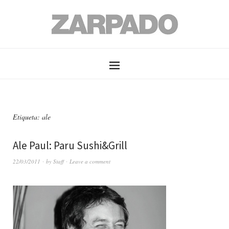
Etiqueta: ale
Ale Paul: Paru Sushi&Grill
22/03/2011
by
Staff
Leave a comment