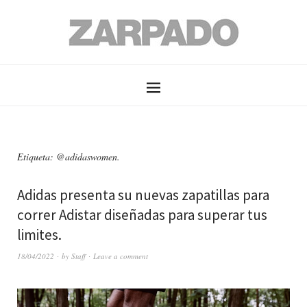
Etiqueta: @adidaswomen.
Adidas presenta su nuevas zapatillas para
correr Adistar diseñadas para superar tus
limites.
18/04/2022
by
Staff
Leave a comment