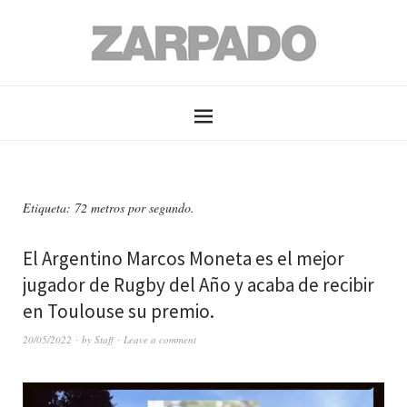
Etiqueta: 72 metros por segundo.
El Argentino Marcos Moneta es el mejor
jugador de Rugby del Año y acaba de recibir
en Toulouse su premio.
20/05/2022
by
Staff
Leave a comment