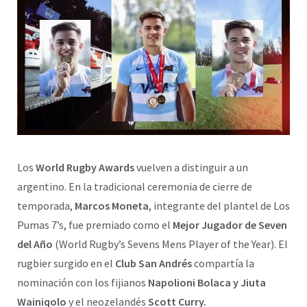
Los
World Rugby Awards
vuelven a distinguir a un
argentino. En la tradicional ceremonia de cierre de
temporada,
Marcos Moneta
, integrante del plantel de Los
Pumas 7’s, fue premiado como el
Mejor Jugador de Seven
del Año
(World Rugby’s Sevens Mens Player of the Year). El
rugbier surgido en el
Club San Andrés
compartía la
nominación con los fijianos
Napolioni Bolaca y Jiuta
Wainiqolo
y el neozelandés
Scott Curry.