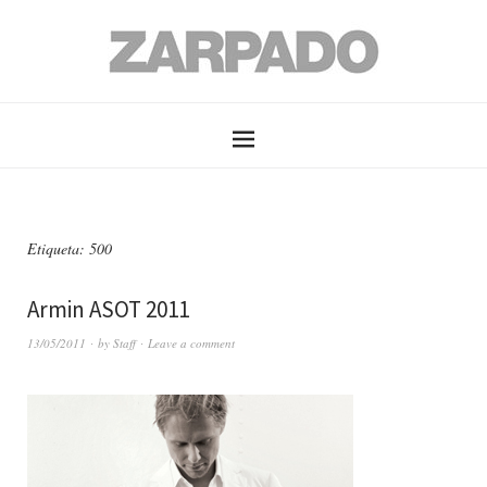
Etiqueta: 500
Armin ASOT 2011
13/05/2011
by
Staff
Leave a comment