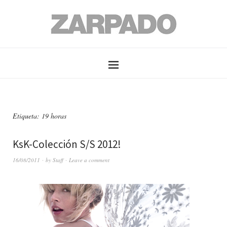
Etiqueta: 19 horas
KsK-Colección S/S 2012!
16/08/2011
by
Staff
Leave a comment