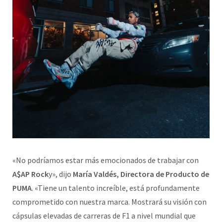
«No podríamos estar más emocionados de trabajar con
A$AP Rock
y», dijo
María Valdés, Directora de Producto de
PUMA
. «Tiene un talento increíble, está profundamente
comprometido con nuestra marca. Mostrará su visión con
cápsulas elevadas de carreras de F1 a nivel mundial que