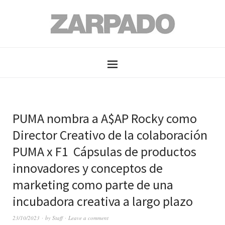
PUMA nombra a A$AP Rocky como
Director Creativo de la colaboración
PUMA x F1 Cápsulas de productos
innovadores y conceptos de
marketing como parte de una
incubadora creativa a largo plazo
23/10/2023
by
Staff
Leave a comment