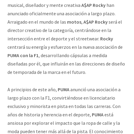
musical, diseñador y mente creativa
A$AP Rocky
han
anunciado oficialmente una asociación a largo plazo.
Arraigado en el mundo de las
motos
,
A$AP Rocky
será el
director creativo de la categoría, centrándose en la
intersección entre el deporte y el streetwear.
Rocky
centrará su energía y esfuerzos en la nueva asociación de
PUMA con la F1
, desarrollando cápsulas a medida
diseñadas por él, que influirán en las direcciones de diseño
de temporada de la marca en el futuro.
A principios de este año,
PUMA
anunció una asociación a
largo plazo con la F1, convirtiéndose en licenciatario
exclusivo y minorista en pista en todas las carreras. Con
años de historia y herencia en el deporte,
PUMA
está
ansiosa por explorar el impacto que la ropa de calle y la
moda pueden tener más allá de la pista. El conocimiento