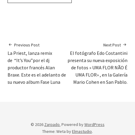
Previous Post
Next Post
La Priest, lanza remix
El fotógrafo Edo Costantini
de “It’s You”por el dj
presenta su nueva exposición
productor francés Alan
de fotos » UMA FLOR NÃO É
Braxe. Este es el adelanto de
UMA FLOR» , en la Galería
su nuevo album Fase Luna
Mario Cohen en San Pablo.
© 2026
Zarpado.
Powered by
WordPress
Theme: Weta by
Elmastudio
.