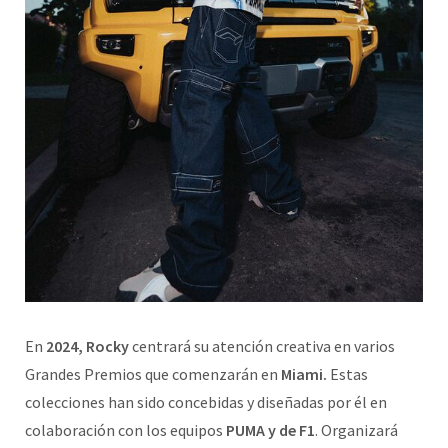
En
2024, Rocky
centrará su atención creativa en varios
Grandes Premios que comenzarán en
Miami.
Estas
colecciones han sido concebidas y diseñadas por él en
colaboración con los equipos
PUMA y de F1
. Organizará