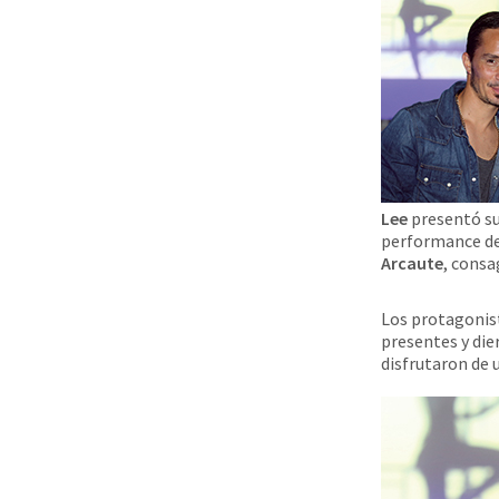
Lee
presentó s
performance de
Arcaute
, consa
Los protagonist
presentes y die
disfrutaron de 