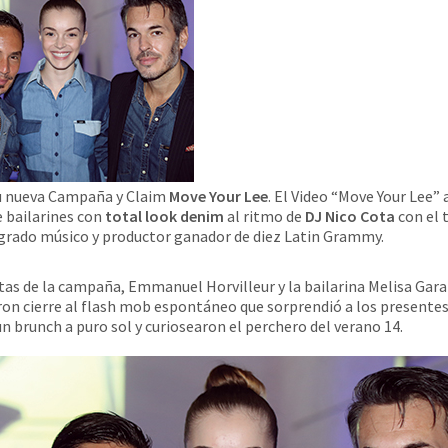
u nueva Campaña y Claim
Move Your Lee
. El Video “Move Your Lee” 
 bailarines con
total look denim
al ritmo de
DJ Nico Cota
con el 
grado músico y productor ganador de diez Latin Grammy.
as de la campaña, Emmanuel Horvilleur y la bailarina Melisa Gara
ron cierre al flash mob espontáneo que sorprendió a los presentes
un brunch a puro sol y curiosearon el perchero del verano 14.