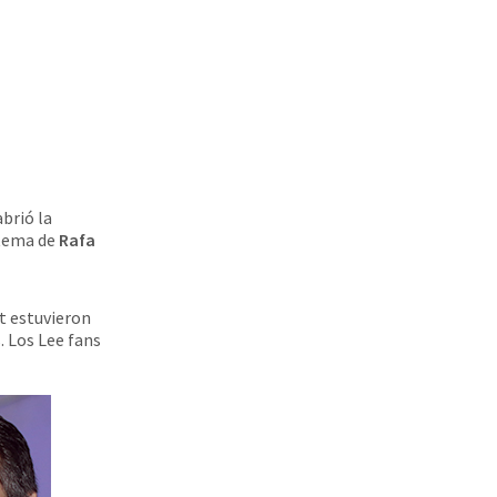
abrió la
tema de
Rafa
t estuvieron
. Los Lee fans