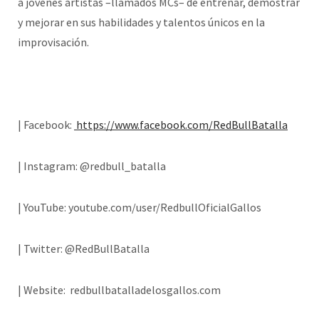
a jóvenes artistas –llamados MCs– de entrenar, demostrar
y mejorar en sus habilidades y talentos únicos en la
improvisación.
| Facebook:
https://www.facebook.com/RedBullBatalla
| Instagram: @redbull_batalla
| YouTube: youtube.com/user/RedbullOficialGallos
| Twitter: @RedBullBatalla
| Website: redbullbatalladelosgallos.com