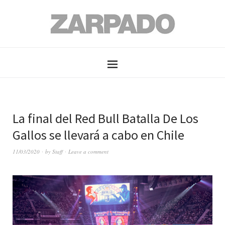
La final del Red Bull Batalla De Los
Gallos se llevará a cabo en Chile
11/03/2020
by
Staff
Leave a comment