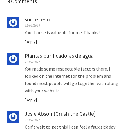
9 Comments
soccer evo
12/01/2011
Your house is valueble for me. Thanks!…
Reply
Plantas purificadoras de agua
12/01/2011
You made some respectable factors there. I
looked on the internet for the problem and
found most people will go together with along
with your website.
Reply
Josie Abson (Crush the Castle)
27/01/2011
Can’t wait to get this! I can feel a faux sick day