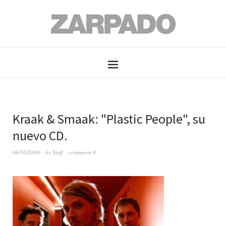
Kraak & Smaak: "Plastic People", su
nuevo CD.
06/10/2009
by
Staff
comments 9