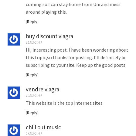
coming so I can stay home from Uni and mess
around playing this.
Reply
buy discount viagra
12/02/2011
Hi, interesting post. I have been wondering about
this topic,so thanks for posting. I’ll definitely be
subscribing to your site. Keep up the good posts
Reply
vendre viagra
19/02/2011
This website is the top internet sites.
Reply
chill out music
28/02/2011