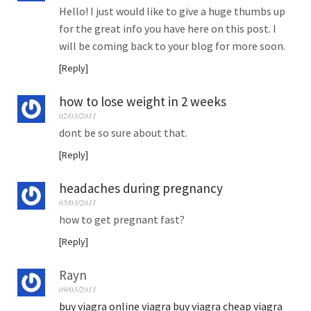
Hello! I just would like to give a huge thumbs up
for the great info you have here on this post. I
will be coming back to your blog for more soon.
Reply
how to lose weight in 2 weeks
02/03/2011
dont be so sure about that.
Reply
headaches during pregnancy
05/03/2011
how to get pregnant fast?
Reply
Rayn
09/03/2011
buy viagra online
viagra
buy viagra
cheap viagra