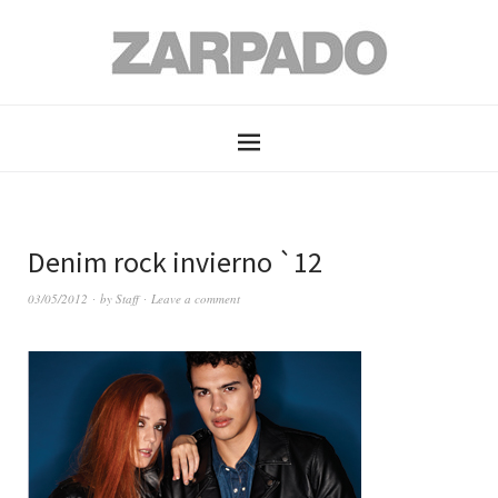
Denim rock invierno `12
03/05/2012
by
Staff
Leave a comment