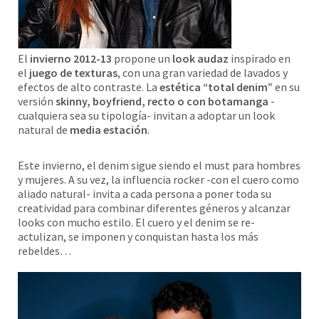
El
invierno 2012-13
propone un
look audaz
inspirado en
el
juego de texturas
, con una gran variedad de lavados y
efectos de alto contraste. La
estética “total denim”
en su
versión
skinny, boyfriend, recto o con botamanga
-
cualquiera sea su tipología- invitan a adoptar un look
natural de
media estación
.
Este invierno, el denim sigue siendo el must para hombres
y mujeres. A su vez, la influencia rocker -con el cuero como
aliado natural- invita a cada persona a poner toda su
creatividad para combinar diferentes géneros y alcanzar
looks con mucho estilo. El cuero y el denim se re-
actulizan, se imponen y conquistan hasta los más
rebeldes…