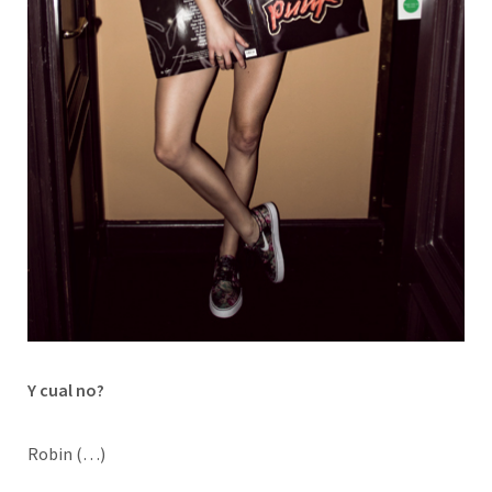
Y cual no?
Robin (…)