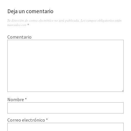
Deja un comentario
Tu dirección de correo electrónico no será publicada.
Los campos obligatorios están
marcados con
*
Comentario
Nombre
*
Correo electrónico
*